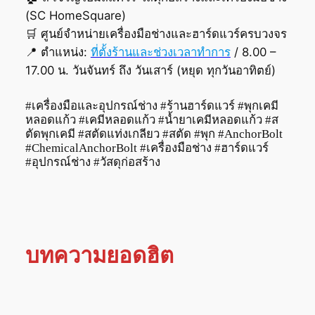
(SC HomeSquare)
🛒 ศูนย์จำหน่ายเครื่องมือช่างและฮาร์ดแวร์ครบวงจร
📍 ตำแหน่ง:
ที่ตั้งร้านและช่วงเวลาทำการ
/ 8.00 –
17.00 น. วันจันทร์ ถึง วันเสาร์ (หยุด ทุกวันอาทิตย์)
#เครื่องมือและอุปกรณ์ช่าง #ร้านฮาร์ดแวร์ #พุกเคมี
หลอดแก้ว #เคมีหลอดแก้ว #น้ำยาเคมีหลอดแก้ว #ส
ตัดพุกเคมี #สตัดแท่งเกลียว #สตัด #พุก #AnchorBolt
#ChemicalAnchorBolt #เครื่องมือช่าง #ฮาร์ดแวร์
#อุปกรณ์ช่าง #วัสดุก่อสร้าง
บทความยอดฮิต