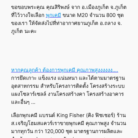
ขอขอบพระคุณ คุณสิริพงษ์ จาก อ.เมืองภูเก็ต จ.ภูเก็ต
ที่ไว้วางใจเลือก
พุกเคมี
ขนาด M20 จำนวน 800 ชุด
ของเรา ให้จัดส่งไปที่ท่าอากาศยานภูเก็ต อ.ถลาง จ.
ภูเก็ต นะคะ
หากคุณลูกค้า ต้องการพุกเคมี คุณภาพสูงงงงงง….
การยึดเกาะ แข็งแรง แน่นหนา และได้ตามมาตรฐาน
อุตสาหกรรม สำหรับโครงการติดตั้ง โครงสร้างระบบ
แผงโซลาร์เซลล์ งานโครงสร้างคา โครงสร้างอาคาร
และอื่นๆ …
เลือกพุกเคมี แบรนด์ King Fisher (คิง ฟิชเชอร์) ร้าน
ส.เจริญโฮมสแควร์เราขายพุกเคมี คุณภาพสูง จำนวน
มากทุกวัน กว่า 120,000 ชุด มาตรฐานการผลิตและ