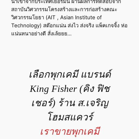
นำเข้าจากประเทศเยอรมัน ผ่านผลการทดสอบจาก
สถาบันวิศวกรรมโครงสร้างและการก่อสร้างคณะ
วิศวกรรมโยธา (AIT , Asian Institute of
Technology) สต๊อกแน่น ส่งไว ส่งจริง แพ็คเกจจิ้ง ห่อ
แน่นหนาอย่างดี สั่งเล้ยยย…
เลือกพุกเคมี แบรนด์
King Fisher (คิง ฟิช
เชอร์) ร้าน ส.เจริญ
โฮมสแควร์
เราขายพุกเคมี