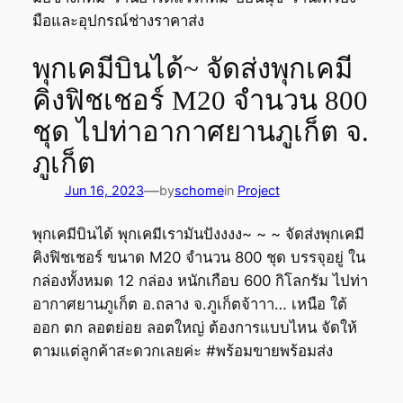
พุกเคมีบินได้~ จัดส่งพุกเคมี
คิงฟิชเชอร์ M20 จำนวน 800
ชุด ไปท่าอากาศยานภูเก็ต จ.
ภูเก็ต
—
Jun 16, 2023
by
schome
in
Project
พุกเคมีบินได้ พุกเคมีเรามันปังงงง~ ~ ~ จัดส่งพุกเคมี
คิงฟิชเชอร์ ขนาด M20 จำนวน 800 ชุด บรรจุอยู่ ใน
กล่องทั้งหมด 12 กล่อง หนักเกือบ 600 กิโลกรัม ไปท่า
อากาศยานภูเก็ต อ.ถลาง จ.ภูเก็ตจ้าาา… เหนือ ใต้
ออก ตก ลอตย่อย ลอตใหญ่ ต้องการแบบไหน จัดให้
ตามแต่ลูกค้าสะดวกเลยค่ะ #พร้อมขายพร้อมส่ง