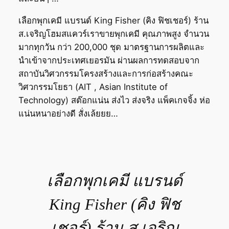
เลือกพุกเคมี แบรนด์ King Fisher (คิง ฟิชเชอร์) ร้าน
ส.เจริญโฮมสแควร์เราขายพุกเคมี คุณภาพสูง จำนวน
มากทุกวัน กว่า 200,000 ชุด มาตรฐานการผลิตและ
นำเข้าจากประเทศเยอรมัน ผ่านผลการทดสอบจาก
สถาบันวิศวกรรมโครงสร้างและการก่อสร้างคณะ
วิศวกรรมโยธา (AIT , Asian Institute of
Technology) สต๊อกแน่น ส่งไว ส่งจริง แพ็คเกจจิ้ง ห่อ
แน่นหนาอย่างดี สั่งเล้ยยย…
เลือกพุกเคมี แบรนด์
King Fisher (คิง ฟิช
เชอร์) ร้าน ส.เจริญ