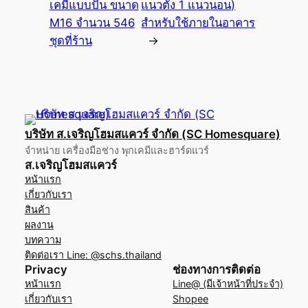
เคมีแบบปั่น ขนาด
แนวตั้ง 1 แนวนอน)
M16 จำนวน 546
สำหรับใช้ภายในอาคาร
ชุดที่ร้าน
→
บริษัท ส.เจริญโฮมสแควร์ จำกัด (SC Homesquare)
จำหน่าย เครื่องมือช่าง พุกเคมีและฮาร์ดแวร์
ส.เจริญโฮมสแควร์
หน้าแรก
เกี่ยวกับเรา
สินค้า
ผลงาน
บทความ
ติดต่อเรา Line: @schs.thailand
Privacy
ช่องทางการติดต่อ
หน้าแรก
Line@ (มีเจ้าหน้าที่ประจำ)
เกี่ยวกับเรา
Shopee