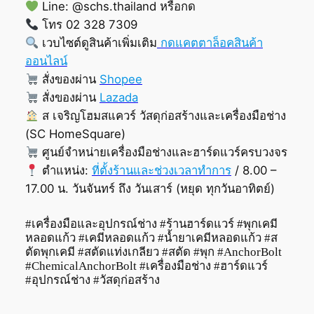
Line: @schs.thailand หรือกด
โทร 02 328 7309
เวบไซต์ดูสินค้าเพิ่มเติม
กดแคตตาล็อคสินค้า
ออนไลน์
สั่งของผ่าน
Shopee
สั่งของผ่าน
Lazada
ส เจริญโฮมสแควร์ วัสดุก่อสร้างและเครื่องมือช่าง
(SC HomeSquare)
ศูนย์จำหน่ายเครื่องมือช่างและฮาร์ดแวร์ครบวงจร
ตำแหน่ง:
ที่ตั้งร้านและช่วงเวลาทำการ
/ 8.00 –
17.00 น. วันจันทร์ ถึง วันเสาร์ (หยุด ทุกวันอาทิตย์)
#เครื่องมือและอุปกรณ์ช่าง #ร้านฮาร์ดแวร์ #พุกเคมี
หลอดแก้ว #เคมีหลอดแก้ว #น้ำยาเคมีหลอดแก้ว #ส
ตัดพุกเคมี #สตัดแท่งเกลียว #สตัด #พุก #AnchorBolt
#ChemicalAnchorBolt #เครื่องมือช่าง #ฮาร์ดแวร์
#อุปกรณ์ช่าง #วัสดุก่อสร้าง