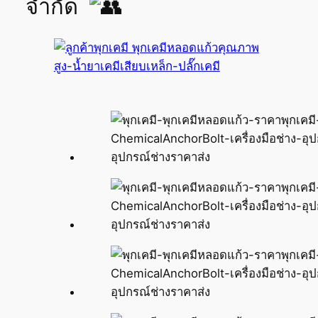
จำกัด