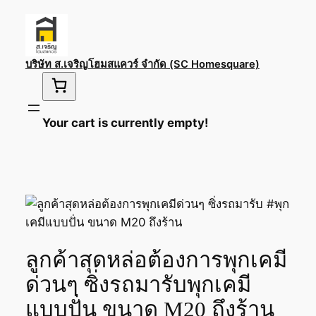
Skip
to
content
บริษัท ส.เจริญโฮมสแควร์ จำกัด (SC Homesquare)
Your cart is currently empty!
ลูกค้าสุดหล่อต้องการพุกเคมี
ด่วนๆ ซิ่งรถมารับพุกเคมี
แบบปั่น ขนาด M20 ถึงร้าน