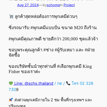
—
Aug 27, 2024
by
schome
in
Project
ลูกค้าสุดหล่อต้องการพุกเคมีด่วนๆ
ซิ่งรถมารับ #พุกเคมีแบบปั่น ขนาด M20 ถึงร้าน
#พุกเคมีคุณภาพดี
ขายดีกว่า 200,000 ชุดแล้วจ้า
ขอบพระคุณลูกค้า
#ช่าง
#ผู้รับเหมา
และ
#ฝ่าย
จัดซื้อ
ของบริษัทชั้นนำทุกท่านที่
#เลือกพุกเคมี
King
Fisher ของเราค่ะ
Line: @schs.thailand
/ กด /
โทร 02 328
730
9
ส่งด่วนพุกเคมีภายใน 2 ชม พื้นที่กรุงเทพฯ และ
ปริมณฑล