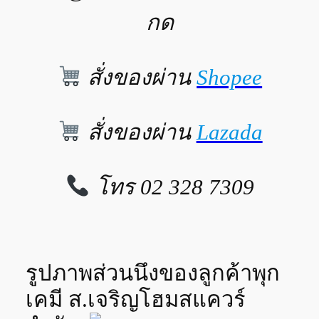
กด
สั่งของผ่าน
Shopee
สั่งของผ่าน
Lazada
โทร 02 328 7309
รูปภาพส่วนนึงของลูกค้าพุก
เคมี ส.เจริญโฮมสแควร์