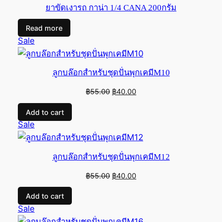
ยาขัดเงารถ กาน่า 1/4 CANA 200กรัม
Read more
Product
Sale
on
sale
ลูกบล๊อกสำหรับชุดปั่นพุกเคมีM10
Original
Current
฿
55.00
฿
40.00
price
price
Add to cart
was:
is:
Product
Sale
฿55.00.
฿40.00.
on
sale
ลูกบล๊อกสำหรับชุดปั่นพุกเคมีM12
Original
Current
฿
55.00
฿
40.00
price
price
Add to cart
was:
is:
Product
Sale
฿55.00.
฿40.00.
on