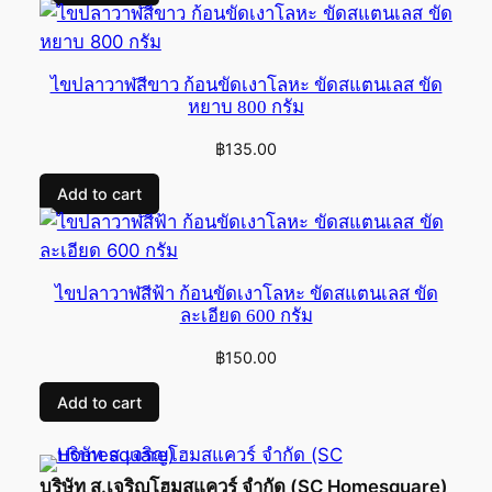
฿80.00.
฿70.00.
ไขปลาวาฬสีขาว ก้อนขัดเงาโลหะ ขัดสแตนเลส ขัด
หยาบ 800 กรัม
฿
135.00
Add to cart
ไขปลาวาฬสีฟ้า ก้อนขัดเงาโลหะ ขัดสแตนเลส ขัด
ละเอียด 600 กรัม
฿
150.00
Add to cart
บริษัท ส.เจริญโฮมสแควร์ จำกัด (SC Homesquare)