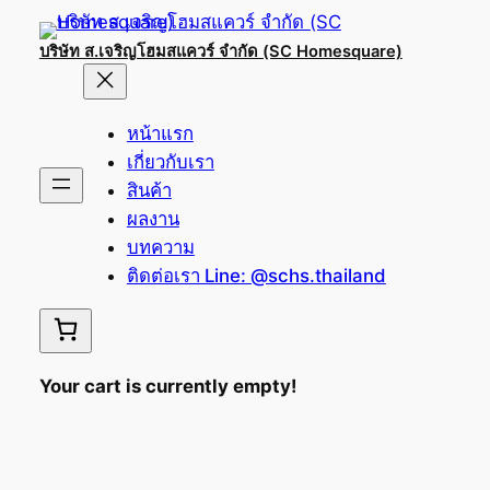
Skip
to
บริษัท ส.เจริญโฮมสแควร์ จำกัด (SC Homesquare)
content
หน้าแรก
เกี่ยวกับเรา
สินค้า
ผลงาน
บทความ
ติดต่อเรา Line: @schs.thailand
Your cart is currently empty!