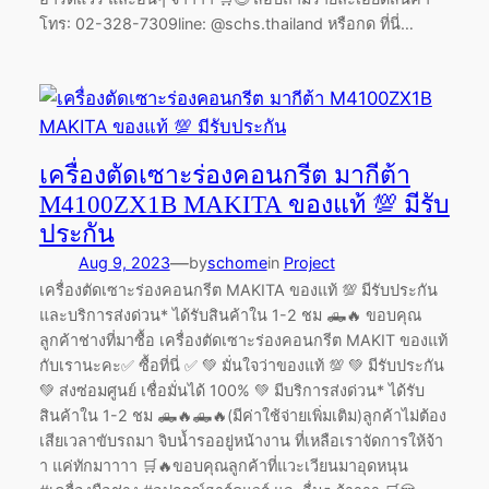
โทร: 02-328-7309line: @schs.thailand หรือกด ที่นี่…
เครื่องตัดเซาะร่องคอนกรีต มากีต้า
M4100ZX1B MAKITA ของแท้ 💯 มีรับ
ประกัน
—
Aug 9, 2023
by
schome
in
Project
เครื่องตัดเซาะร่องคอนกรีต MAKITA ของแท้ 💯 มีรับประกัน
และบริการส่งด่วน* ได้รับสินค้าใน 1-2 ชม 🛻🔥 ขอบคุณ
ลูกค้าช่างที่มาซื้อ เครื่องตัดเซาะร่องคอนกรีต MAKIT ของแท้
กับเรานะคะ✅ ซื้อที่นี่ ✅ 💚 มั่นใจว่าของแท้ 💯 💚 มีรับประกัน
💚 ส่งซ่อมศูนย์ เชื่อมั่นได้ 100% 💚 มีบริการส่งด่วน* ได้รับ
สินค้าใน 1-2 ชม 🛻🔥🛻🔥(มีค่าใช้จ่ายเพิ่มเติม)ลูกค้าไม่ต้อง
เสียเวลาขับรถมา จิบน้ำรออยู่หน้างาน ที่เหลือเราจัดการให้จ้า
า แค่ทักมาาาา 🛒🔥ขอบคุณลูกค้าที่แวะเวียนมาอุดหนุน