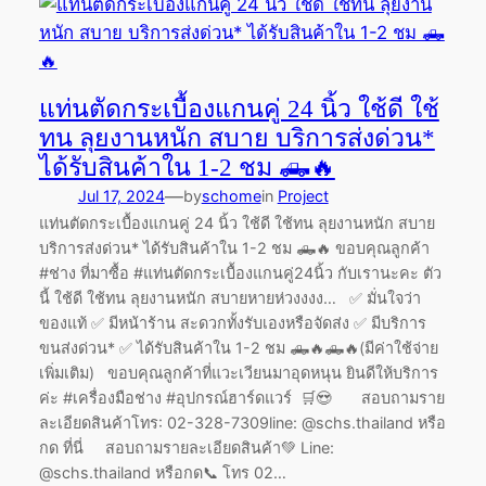
แท่นตัดกระเบื้องแกนคู่ 24 นิ้ว ใช้ดี ใช้
ทน ลุยงานหนัก สบาย บริการส่งด่วน*
ได้รับสินค้าใน 1-2 ชม 🛻🔥
—
Jul 17, 2024
by
schome
in
Project
แท่นตัดกระเบื้องแกนคู่ 24 นิ้ว ใช้ดี ใช้ทน ลุยงานหนัก สบาย
บริการส่งด่วน* ได้รับสินค้าใน 1-2 ชม 🛻🔥 ขอบคุณลูกค้า
#ช่าง ที่มาซื้อ #แท่นตัดกระเบื้องแกนคู่24นิ้ว กับเรานะคะ ตัว
นี้ ใช้ดี ใช้ทน ลุยงานหนัก สบายหายห่วงงงง… ✅ มั่นใจว่า
ของแท้ ✅ มีหน้าร้าน สะดวกทั้งรับเองหรือจัดส่ง ✅ มีบริการ
ขนส่งด่วน* ✅ ได้รับสินค้าใน 1-2 ชม 🛻🔥🛻🔥(มีค่าใช้จ่าย
เพิ่มเติม) ขอบคุณลูกค้าที่แวะเวียนมาอุดหนุน ยินดีให้บริการ
ค่ะ #เครื่องมือช่าง #อุปกรณ์ฮาร์ดแวร์ 🛒😍 สอบถามราย
ละเอียดสินค้าโทร: 02-328-7309line: @schs.thailand หรือ
กด ที่นี่ สอบถามรายละเอียดสินค้า💚 Line:
@schs.thailand หรือกด📞 โทร 02…