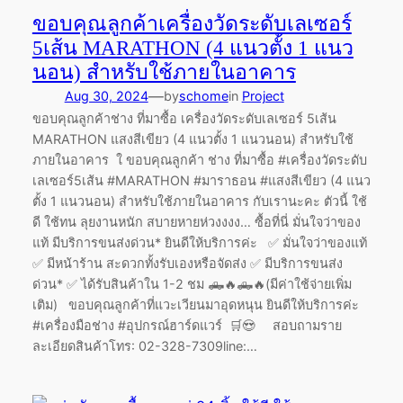
ขอบคุณลูกค้าเครื่องวัดระดับเลเซอร์
5เส้น MARATHON (4 แนวตั้ง 1 แนว
นอน) สำหรับใช้ภายในอาคาร
—
Aug 30, 2024
by
schome
in
Project
ขอบคุณลูกค้าช่าง ที่มาซื้อ เครื่องวัดระดับเลเซอร์ 5เส้น
MARATHON แสงสีเขียว (4 แนวตั้ง 1 แนวนอน) สำหรับใช้
ภายในอาคาร ใ ขอบคุณลูกค้า ช่าง ที่มาซื้อ #เครื่องวัดระดับ
เลเซอร์5เส้น #MARATHON #มาราธอน #แสงสีเขียว (4 แนว
ตั้ง 1 แนวนอน) สำหรับใช้ภายในอาคาร กับเรานะคะ ตัวนี้ ใช้
ดี ใช้ทน ลุยงานหนัก สบายหายห่วงงงง… ซื้อที่นี่ มั่นใจว่าของ
แท้ มีบริการขนส่งด่วน* ยินดีให้บริการค่ะ ✅ มั่นใจว่าของแท้
✅ มีหน้าร้าน สะดวกทั้งรับเองหรือจัดส่ง ✅ มีบริการขนส่ง
ด่วน* ✅ ได้รับสินค้าใน 1-2 ชม 🛻🔥🛻🔥(มีค่าใช้จ่ายเพิ่ม
เติม) ขอบคุณลูกค้าที่แวะเวียนมาอุดหนุน ยินดีให้บริการค่ะ
#เครื่องมือช่าง #อุปกรณ์ฮาร์ดแวร์ 🛒😍 สอบถามราย
ละเอียดสินค้าโทร: 02-328-7309line:…