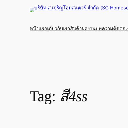
Skip
to
content
หน้าแรก
เกี่ยวกับเรา
สินค้า
ผลงาน
บทความ
ติดต่อ
Tag:
สี4ss