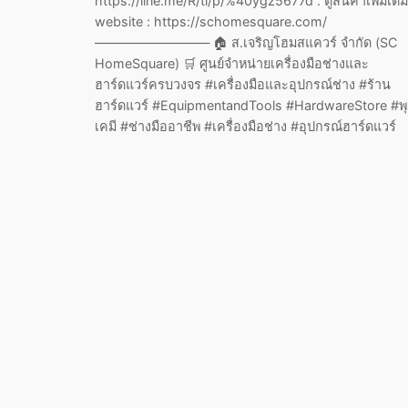
https://line.me/R/ti/p/%40ygz5677d . ดูสินค้าเพิ่มเติม
website : https://schomesquare.com/
—————————
ส.เจริญโฮมสแควร์ จำกัด (SC
HomeSquare)
ศูนย์จำหน่ายเครื่องมือช่างและ
ฮาร์ดแวร์ครบวงจร #เครื่องมือและอุปกรณ์ช่าง #ร้าน
ฮาร์ดแวร์ #EquipmentandTools #HardwareStore #พ
เคมี #ช่างมืออาชีพ #เครื่องมือช่าง #อุปกรณ์ฮาร์ดแวร์