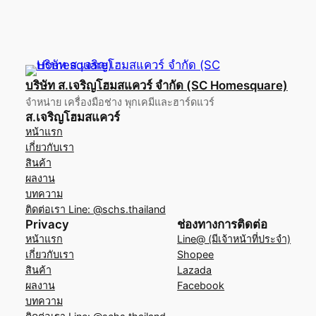
บริษัท ส.เจริญโฮมสแควร์ จำกัด (SC Homesquare)
จำหน่าย เครื่องมือช่าง พุกเคมีและฮาร์ดแวร์
ส.เจริญโฮมสแควร์
หน้าแรก
เกี่ยวกับเรา
สินค้า
ผลงาน
บทความ
ติดต่อเรา Line: @schs.thailand
Privacy
ช่องทางการติดต่อ
หน้าแรก
Line@ (มีเจ้าหน้าที่ประจำ)
เกี่ยวกับเรา
Shopee
สินค้า
Lazada
ผลงาน
Facebook
บทความ