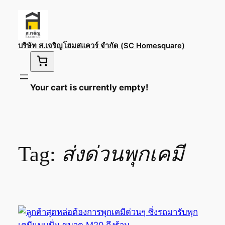
Skip
to
content
บริษัท ส.เจริญโฮมสแควร์ จำกัด (SC Homesquare)
Your cart is currently empty!
Tag:
ส่งด่วนพุกเคมี