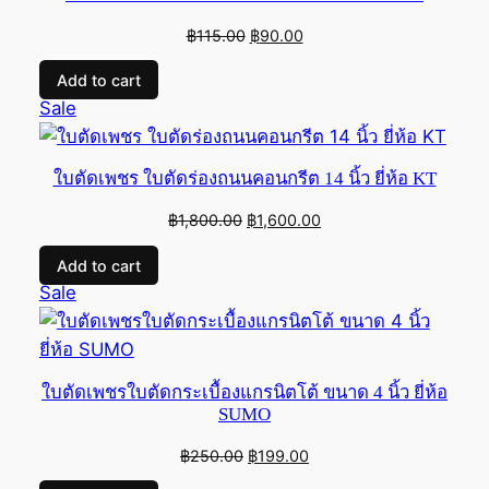
Original
Current
฿
115.00
฿
90.00
price
price
Add to cart
was:
is:
Product
Sale
฿115.00.
฿90.00.
on
sale
ใบตัดเพชร ใบตัดร่องถนนคอนกรีต 14 นิ้ว ยี่ห้อ KT
Original
Current
฿
1,800.00
฿
1,600.00
price
price
Add to cart
was:
is:
Product
Sale
฿1,800.00.
฿1,600.00.
on
sale
ใบตัดเพชรใบตัดกระเบื้องแกรนิตโต้ ขนาด 4 นิ้ว ยี่ห้อ
SUMO
Original
Current
฿
250.00
฿
199.00
price
price