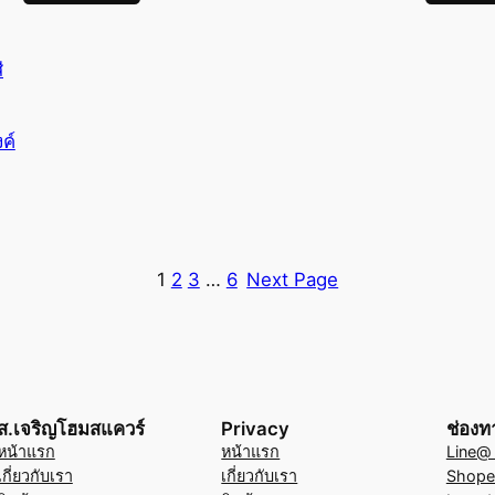
ค์
1
2
3
…
6
Next Page
ส.เจริญโฮมสแควร์
Privacy
ช่องท
หน้าแรก
หน้าแรก
Line@ (
เกี่ยวกับเรา
เกี่ยวกับเรา
Shope