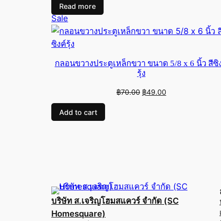
Read more
Product
Sale
on
sale
กลอนขวางประตูเหล็กขวา ขนาด 5/8 x 6 นิ้ว สีซิง
รุ้ง
Original
Current
฿
70.00
฿
49.00
price
price
Add to cart
was:
is:
฿70.00.
฿49.00.
บริษัท ส.เจริญโฮมสแควร์ จำกัด (SC
Homesquare)