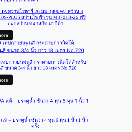
A สว่านโรตารี่ 26 มม. (800W.) สว่าน 3
DS-PLUS สว่านไฟฟ้า รุ่น M8701B-26 ฟรี
ดอกสว่าน ดอกสกัด มากีต้า
more
เทปกาวย่นพ่นสี กระดาษกาวนิตโต้สำหรับ
นสี ขนาด 3/4 นิ้ว ยาว 18 เมตร No.720
more
้ – ประตูน้ำ ซันว่า 4 หุน 6 หุน 1 นิ้ว 1 นิ้ว
ครึ่ง