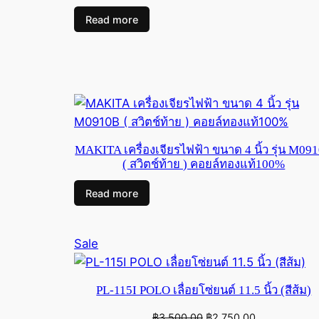
Read more
MAKITA เครื่องเจียรไฟฟ้า ขนาด 4 นิ้ว รุ่น M09
( สวิตช์ท้าย ) คอยล์ทองแท้100%
Read more
Product
Sale
on
sale
PL-115I POLO เลื่อยโซ่ยนต์ 11.5 นิ้ว (สีส้ม)
Original
Current
฿
3,500.00
฿
2,750.00