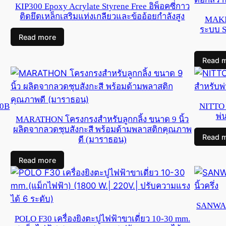
KIP300 Epoxy Acrylate Styrene Free อิพ็อคซี่กาว
ติดยึดเหล็กเสริมแท่งเกลียวและข้ออ้อยกําลังสูง
MAKIT
ระบบ S
Read more
Read 
10B
NITTO 
พ่
MARATHON โครงกรงสำหรับลูกกลิ้ง ขนาด 9 นิ้ว
ผลิตจากลวดชุบสังกะสี พร้อมด้ามพลาสติกคุณภาพ
Read 
ดี (มาราธอน)
Read more
SANWA แท
POLO F30 เครื่องยิงตะปูไฟฟ้าขาเดี่ยว 10-30 mm.