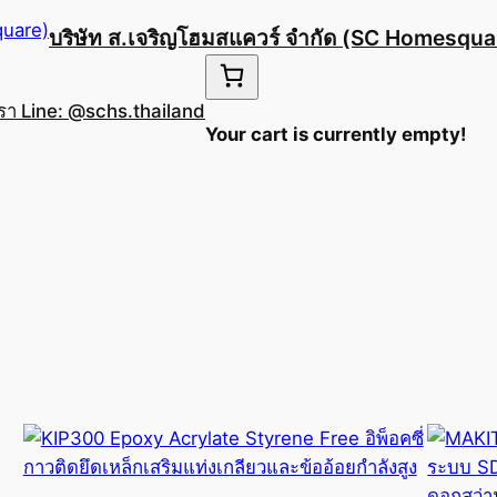
บริษัท ส.เจริญโฮมสแควร์ จำกัด (SC Homesqua
เรา Line: @schs.thailand
Your cart is currently empty!