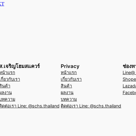
KT
ส.เจริญโฮมสแควร์
Privacy
ช่องท
หน้าแรก
หน้าแรก
Line@ (
เกี่ยวกับเรา
เกี่ยวกับเรา
Shope
สินค้า
สินค้า
Lazad
ผลงาน
ผลงาน
Faceb
บทความ
บทความ
ติดต่อเรา Line: @schs.thailand
ติดต่อเรา Line: @schs.thailand