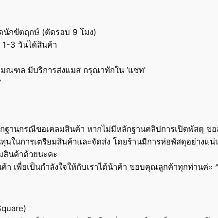
ยุดนักขัตฤกษ์ (ตัดรอบ 9 โมง)
1-3 วันได้สินค้า
ะปริมณฑล มีบริการส่งแมส กรุณาทักใน ‘แชท’
’
ลักฐานกรณีขอเคลมสินค้า หากไม่มีหลักฐานคลิปการเปิดพัสดุ ขอส
ทุนในการเตรียมสินค้าและจัดส่ง โดยร้านมีการห่อพัสดุอย่างแน่นห
มสินค้าด้วยนะคะ
า เพื่อเป็นกำลังใจให้กับเราได้น้าค้า ขอบคุณลูกค้าทุกท่านค่ะ 
Square)