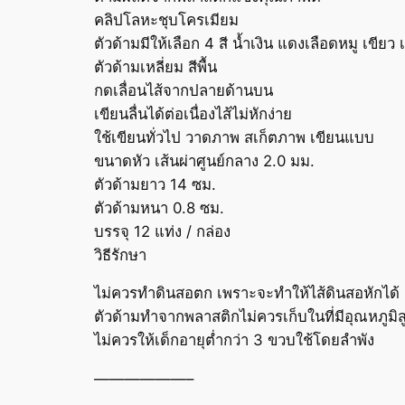
คลิปโลหะชุบโครเมียม
ตัวด้ามมีให้เลือก 4 สี น้ำเงิน แดงเลือดหมู เขียว 
ตัวด้ามเหลี่ยม สีพื้น
กดเลื่อนไส้จากปลายด้านบน
เขียนลื่นได้ต่อเนื่องไส้ไม่หักง่าย
ใช้เขียนทั่วไป วาดภาพ สเก็ตภาพ เขียนแบบ
ขนาดหัว เส้นผ่าศูนย์กลาง 2.0 มม.
ตัวด้ามยาว 14 ซม.
ตัวด้ามหนา 0.8 ซม.
บรรจุ 12 แท่ง / กล่อง
วิธีรักษา
ไม่ควรทำดินสอตก เพราะจะทำให้ไส้ดินสอหักได้
ตัวด้ามทำจากพลาสติกไม่ควรเก็บในที่มีอุณหภูมิส
ไม่ควรให้เด็กอายุต่ำกว่า 3 ขวบใช้โดยลำพัง
——————–