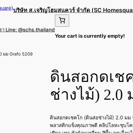
บริษัท ส.เจริญโฮมสแควร์ จำกัด (SC Homesqua
เรา Line: @schs.thailand
Your cart is currently empty!
.0 มม Grafo 5209
ดินสอกดเชค
ช่างไม้) 2.0
ดินสอกดเชคโก (ดินสอช่างไม้) 2.0 มม 
พลาสติกแข็งคุณภาพดี คลิปโลหะชุบโครเม
เขียว เทา ตัวด้ามเหลี่ยม สีพื้น กดเลื่อน