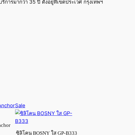
ริการมากว่า 35 ปี ตั้งอยู่ที่เขตประเวศ กรุงเทพฯ
Product
Sale
on
sale
nchor
ซิลิโคน BOSNY ใส GP-B333