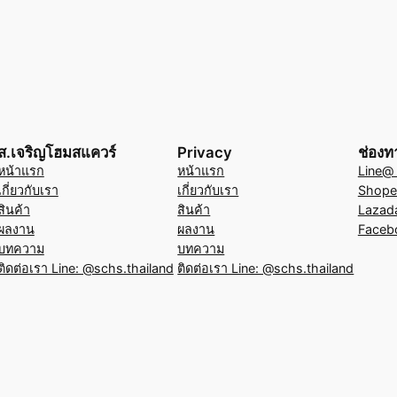
ส.เจริญโฮมสแควร์
Privacy
ช่องท
หน้าแรก
หน้าแรก
Line@ (
เกี่ยวกับเรา
เกี่ยวกับเรา
Shope
สินค้า
สินค้า
Lazad
ผลงาน
ผลงาน
Faceb
บทความ
บทความ
ติดต่อเรา Line: @schs.thailand
ติดต่อเรา Line: @schs.thailand