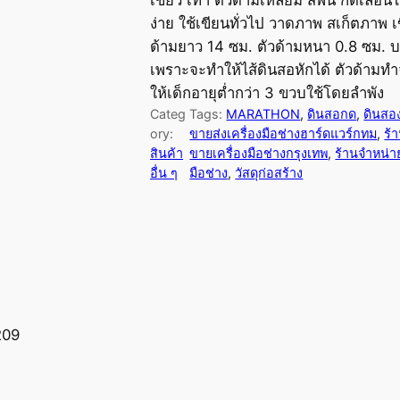
ง่าย ใช้เขียนทั่วไป วาดภาพ สเก็ตภาพ 
ด้ามยาว 14 ซม. ตัวด้ามหนา 0.8 ซม. บร
เพราะจะทำให้ไส้ดินสอหักได้ ตัวด้ามทำ
ให้เด็กอายุต่ำกว่า 3 ขวบใช้โดยลำพัง
Categ
Tags:
MARATHON
, 
ดินสอกด
, 
ดินสอ
ory:
ขายส่งเครื่องมือช่างฮาร์ดแวร์กทม
, 
ร้
สินค้า
ขายเครื่องมือช่างกรุงเทพ
, 
ร้านจำหน่า
อื่น ๆ
มือช่าง
, 
วัสดุก่อสร้าง
209