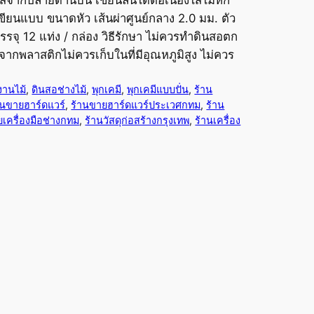
เขียนแบบ ขนาดหัว เส้นผ่าศูนย์กลาง 2.0 มม. ตัว
รจุ 12 แท่ง / กล่อง วิธีรักษา ไม่ควรทำดินสอตก
จากพลาสติกไม่ควรเก็บในที่มีอุณหภูมิสูง ไม่ควร
งานไม้
, 
ดินสอช่างไม้
, 
พุกเคมี
, 
พุกเคมีแบบปั่น
, 
ร้าน
านขายฮาร์ดแวร์
, 
ร้านขายฮาร์ดแวร์ประเวศกทม
, 
ร้าน
ยเครื่องมือช่างกทม
, 
ร้านวัสดุก่อสร้างกรุงเทพ
, 
ร้านเครื่อง