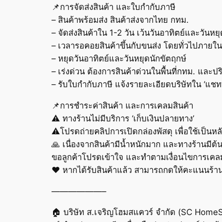
📌การจัดส่งสินค้า และใบกำกับภาษี
– สินค้าพร้อมส่ง สินค้าส่งจากไทย กทม.
– จัดส่งสินค้าใน 1-2 วัน เว้นวันอาทิตย์และวันห
– เวลารอคอยสินค้าขึ้นกับขนส่ง โดยทั่วไปภายใน 
– หยุดวันอาทิตย์และวันหยุดนักขัตฤกษ์
– เร่งด่วน ต้องการสินค้าด่วนในพื้นที่กทม. แล
– รับใบกำกับภาษี แจ้งรายละเอียดบริษัทใน ‘แชท
📌การชำระค่าสินค้า และการเคลมสินค้า
⚠️ ทางร้านไม่มีบริการ ‘เก็บเงินปลายทาง’
⚠️โปรดถ่ายคลิปการเปิดกล่องพัสดุ เพื่อใช้เป็นห
🙏 เนื่องจากสินค้ามีน้ำหนักมาก และทางร้านมีต้น
ขอลูกค้าโปรดเข้าใจ และทำตามเงื่อนไขการเคล
❤️ หากได้รับสินค้าแล้ว สามารถกดให้คะแนนร้านค้
——————–
🏠 บริษัท ส.เจริญโฮมสแควร์ จำกัด (SC Home